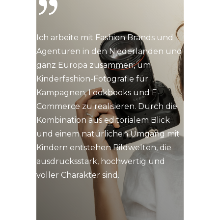
Ich arbeite mit Fashion Brands und
Agenturen in den Niederlanden und
ganz Europa zusammen, um
Kinderfashion-Fotografie für
Kampagnen, Lookbooks und E-
Commerce zu realisieren. Durch die
Kombination aus editorialem Blick
und einem natürlichen Umgang mit
Kindern entstehen Bildwelten, die
ausdrucksstark, hochwertig und
voller Charakter sind.