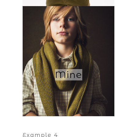
Mine
Example 4