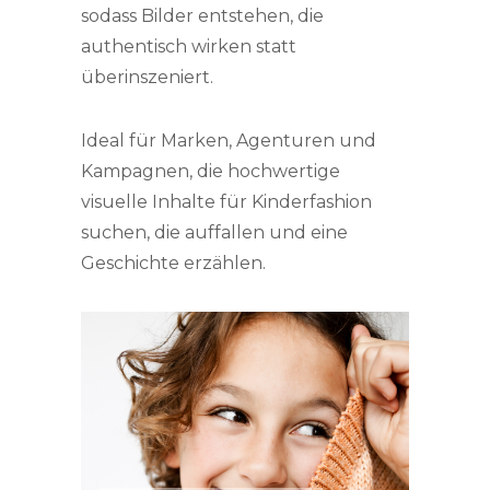
sodass Bilder entstehen, die
authentisch wirken statt
überinszeniert.
Ideal für Marken, Agenturen und
Kampagnen, die hochwertige
visuelle Inhalte für Kinderfashion
suchen, die auffallen und eine
Geschichte erzählen.