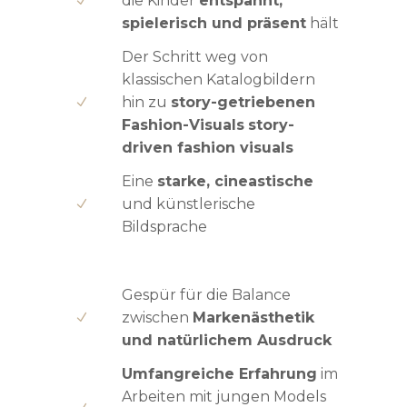
die Kinder
entspannt,
spielerisch und präsent
hält
Der Schritt weg von
klassischen Katalogbildern
hin zu
story-getriebenen
Fashion-Visuals
story-
driven fashion visuals
Eine
starke, cineastische
und künstlerische
Bildsprache
Gespür für die Balance
zwischen
Markenästhetik
und natürlichem Ausdruck
Umfangreiche Erfahrung
im
Arbeiten mit jungen Models