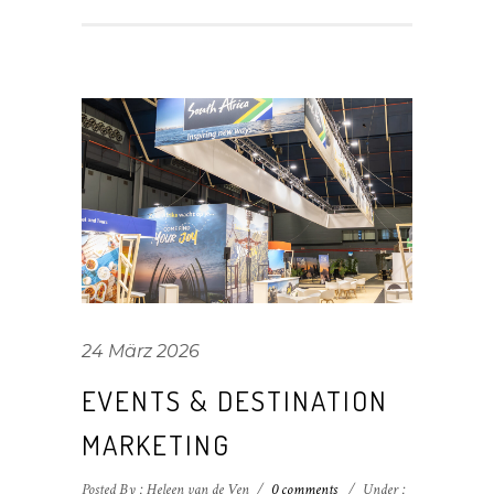
24 März 2026
EVENTS & DESTINATION
MARKETING
Posted By : Heleen van de Ven
/
0 comments
/
Under :