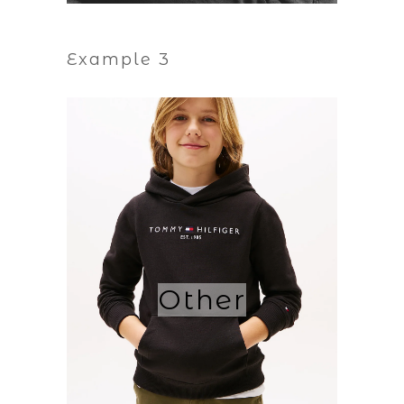
Example 3
Other