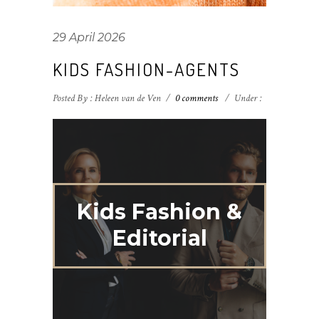
29 April 2026
KIDS FASHION-AGENTS
Posted By : Heleen van de Ven
/
0 comments
/
Under :
Kids Fashion &
Editorial