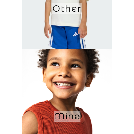
Other
Mine