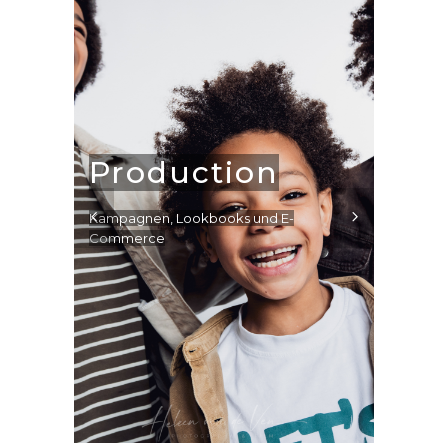
Production
Kampagnen, Lookbooks und E-
Commerce