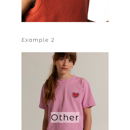
Example 2
Other