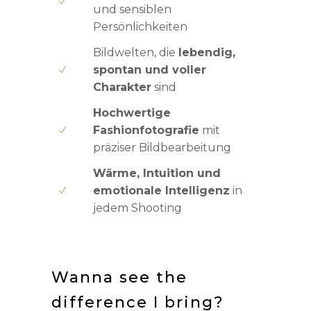
und sensiblen
Persönlichkeiten
Bildwelten, die
lebendig,
spontan und voller
Charakter
sind
Hochwertige
Fashionfotografie
mit
präziser Bildbearbeitung
Wärme, Intuition und
emotionale Intelligenz
in
jedem Shooting
Wanna see the
difference I bring?