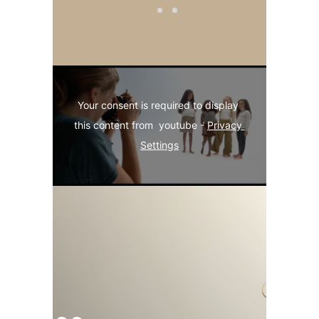
Your consent is required to display 
this content from  youtube - 
Privacy 
Settings