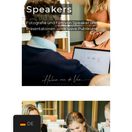
Speakers
Fotografie und Film von Speaker und
Präsentationen — inklusive Publikum
DE