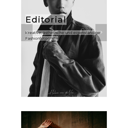
Editorial
Kreative, ästhetische und eigenständige
Fashionfotografie