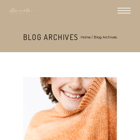
BLOG ARCHIVES
Home
/ Blog Archives