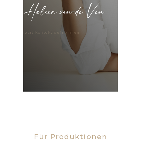
Heleen van de Ven
jetzt Kontakt aufnehmen
Für Produktionen